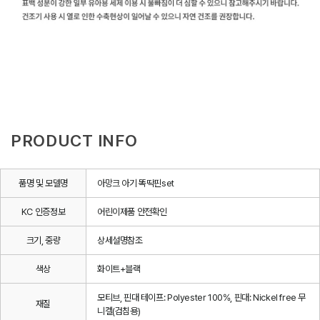
PRODUCT INFO
품명 및 모델명
아망크 아기 똑딱핀set
KC 인증정보
어린이제품 안전확인
크기, 중량
상세설명참조
색상
화이트+블랙
모티브, 핀대 테이프: Polyester 100%, 핀대: Nickel free 무
재질
니켈(검침용)