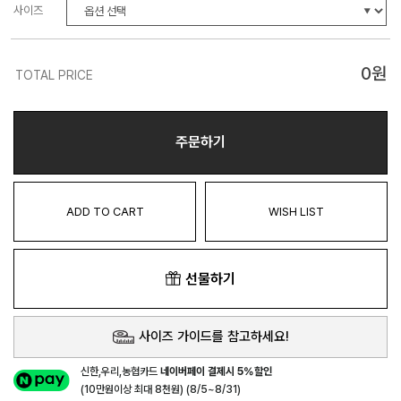
사이즈
0
원
TOTAL PRICE
주문하기
ADD TO CART
WISH LIST
선물하기
사이즈 가이드를 참고하세요!
신한,우리,농협카드
네이버페이 결제시 5%할인
(10만원이상 최대 8천원) (8/5~8/31)