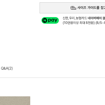
사이즈 가이드를 참
신한,우리,농협카드
네이버페이 결
(10만원이상 최대 8천원) (8/5~8
Q&A(2)