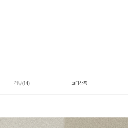
리뷰(14)
코디상품