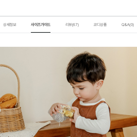
상세정보
사이즈가이드
리뷰(67)
코디상품
Q&A(0)