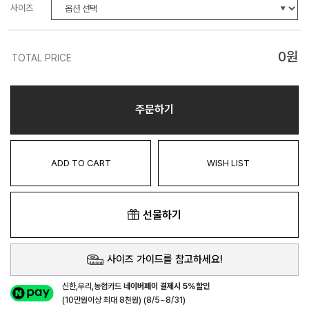
사이즈
0
원
TOTAL PRICE
주문하기
ADD TO CART
WISH LIST
선물하기
사이즈 가이드를 참고하세요!
신한,우리,농협카드
네이버페이 결제시 5%할인
(10만원이상 최대 8천원) (8/5~8/31)