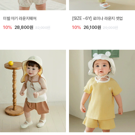
스완 여름 아기 양말
엘룬 여름 아기 덧신 2종세트
20%
5,600원
10%
5,100원
7,000원
5,600원