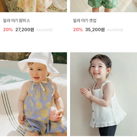
밀라 아기 원피스
밀라 아기 셋업
20%
27,200원
20%
35,200원
34,000원
44,000원