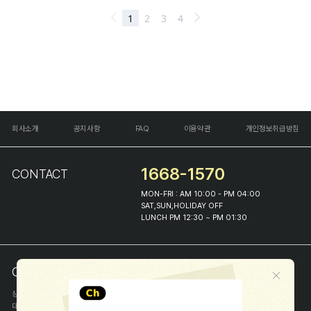
회사소개
공지사항
FAQ
이용약관
개인정보취급방침
1668-1570
CONTACT
MON-FRI : AM 10:00 - PM 04:00
SAT,SUN,HOLIDAY OFF
LUNCH PM 12:30 ~ PM 01:30
COMPANY INFO
상호
(주)해피프린스
대표
이화진