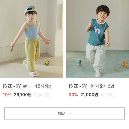
[SIZE ~6Y] 로미나 라운지 셋업
[SIZE ~6Y] 레티 라운지 셋업
10%
26,100원
30%
21,000원
29,000원
30,000원
더보기