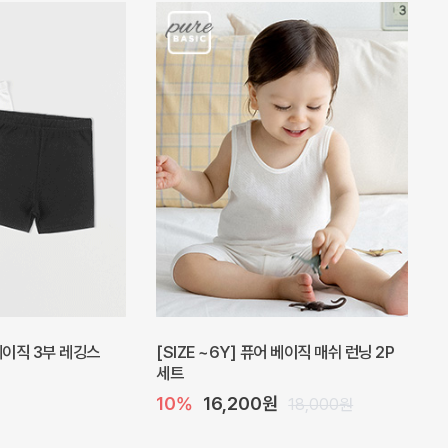
피스
밀라 아기 원피스
20%
27,200원
41,000원
34,000원