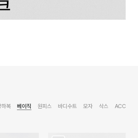
상하복
베이직
원피스
바디수트
모자
삭스
ACC