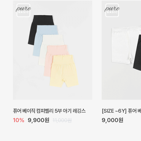
아벨 아기 원피스
헤이즈 벌룬 아기 원
20%
29,600원
5%
39,000원
37,000원