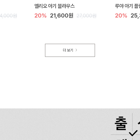
엘리오 아기 블라우스
루야 아기 플
20%
21,600원
20%
25
4,000원
27,000원
더 보기