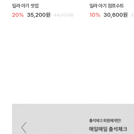
밀라 아기 셋업
밀라 아기 점프수트
20%
35,200원
10%
30,600원
44,000원
3