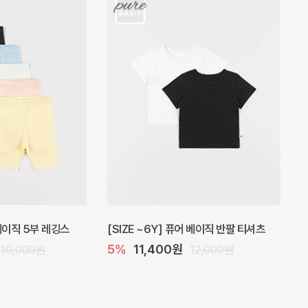
 원피스
프로리 뷔스티에 미니 아기 원피스
20%
20,800원
32,000원
26,000원