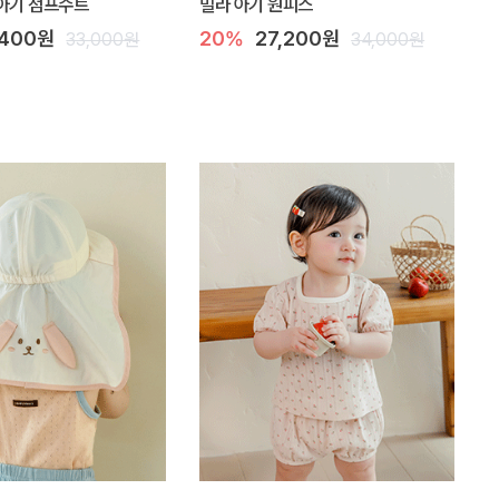
아기 점프수트
밀라 아기 원피스
,400원
20%
27,200원
33,000원
34,000원