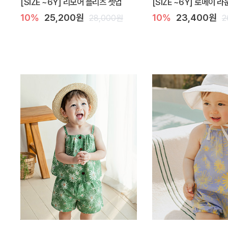
[SIZE ~6Y] 리모어 플리츠 셋업
[SIZE ~6Y] 로메이 
10%
25,200원
10%
23,400원
28,000원
2