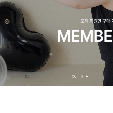
05
06