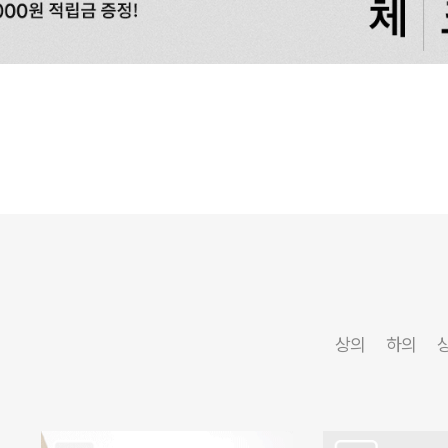
상의
하의