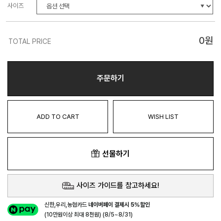
사이즈
0
원
TOTAL PRICE
주문하기
ADD TO CART
WISH LIST
선물하기
사이즈 가이드를 참고하세요!
신한,우리,농협카드
네이버페이 결제시 5%할인
(10만원이상 최대 8천원) (8/5~8/31)