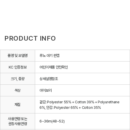
PRODUCT INFO
품명 및 모델명
루노 아기 썬캡
KC 인증정보
어린이제품 안전확인
크기, 중량
상세설명참조
색상
아이보리
겉감: Polyester 55% + Cotton 39% + Polyurethane
재질
6%, 안감: Polyester 65% + Cotton 35%
사용연령 또는
6~36m(48~52)
권장사용연령