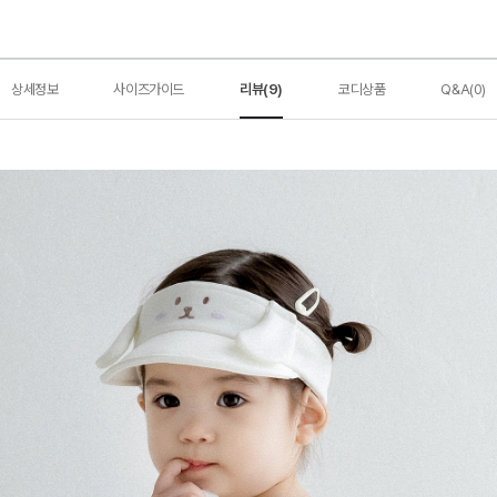
상세정보
사이즈가이드
리뷰(9)
코디상품
Q&A(0)