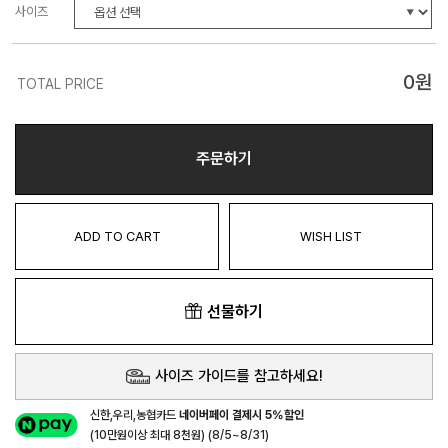
사이즈
0
원
TOTAL PRICE
주문하기
ADD TO CART
WISH LIST
선물하기
사이즈 가이드를 참고하세요!
신한,우리,농협카드
네이버페이 결제시 5%할인
(10만원이상 최대 8천원) (8/5~8/31)