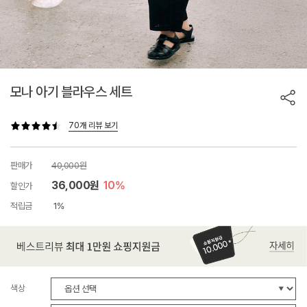
모나 아기 블라우스 세트
70개 리뷰 보기
판매가
40,000원
36,000원
10%
할인가
적립금
1%
색상