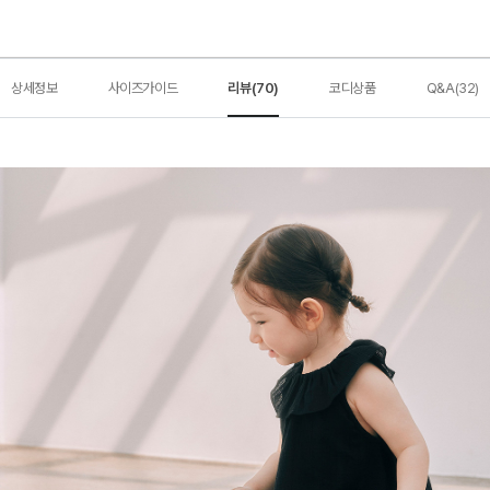
상세정보
사이즈가이드
리뷰(70)
코디상품
Q&A(32)