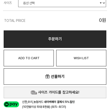
사이즈
0
원
TOTAL PRICE
주문하기
ADD TO CART
WISH LIST
선물하기
사이즈 가이드를 참고하세요!
신한,우리,농협카드
네이버페이 결제시 5%할인
(10만원이상 최대 8천원) (8/5~8/31)