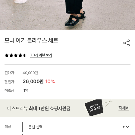
모나 아기 블라우스 세트
70개 리뷰 보기
판매가
40,000원
36,000원
10%
할인가
적립금
1%
색상