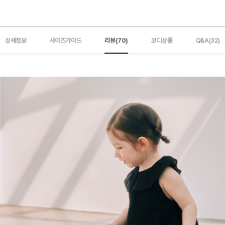
상세정보
사이즈가이드
리뷰(70)
코디상품
Q&A(32)