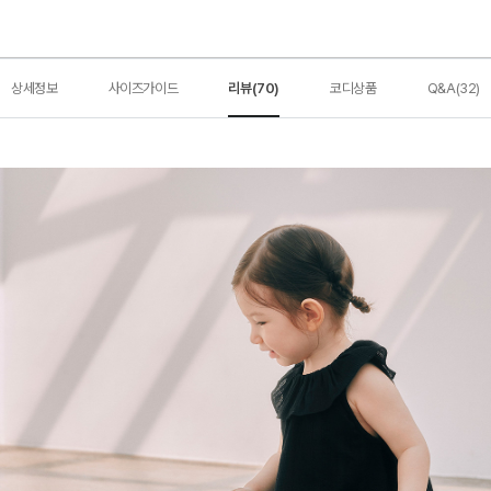
상세정보
사이즈가이드
리뷰(70)
코디상품
Q&A(32)