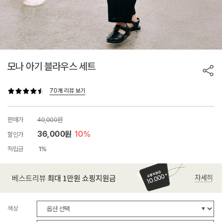
모나 아기 블라우스 세트
70개 리뷰 보기
판매가
40,000원
36,000원
10%
할인가
적립금
1%
색상