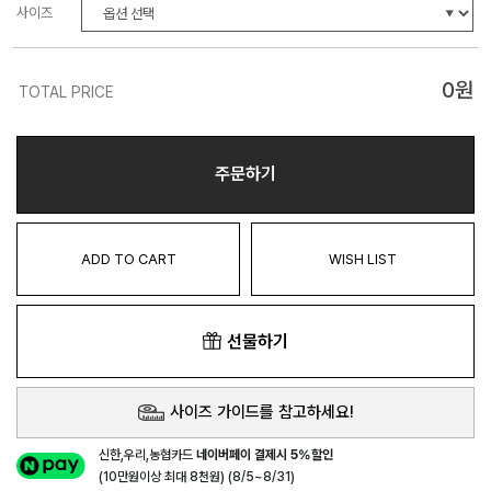
사이즈
0
원
TOTAL PRICE
주문하기
ADD TO CART
WISH LIST
선물하기
사이즈 가이드를 참고하세요!
신한,우리,농협카드
네이버페이 결제시 5%할인
(10만원이상 최대 8천원) (8/5~8/31)