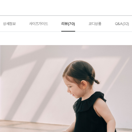
상세정보
사이즈가이드
리뷰(70)
코디상품
Q&A(32)