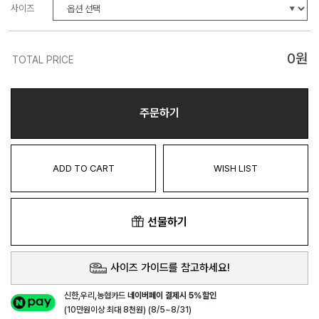
사이즈
0
원
TOTAL PRICE
주문하기
ADD TO CART
WISH LIST
선물하기
사이즈 가이드를 참고하세요!
신한,우리,농협카드
네이버페이 결제시 5%할인
(10만원이상 최대 8천원) (8/5~8/31)