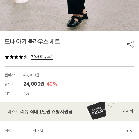
모나 아기 블라우스 세트
70개 리뷰 보기
판매가
40,000원
24,000원
40%
할인가
적립금
1%
색상