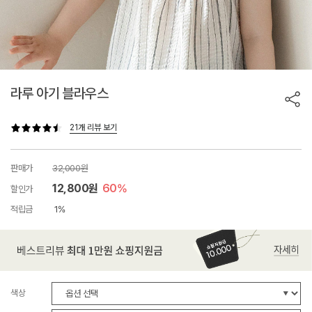
라루 아기 블라우스
21개 리뷰 보기
판매가
32,000원
12,800원
60%
할인가
적립금
1%
색상