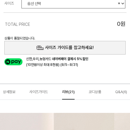
사이즈
0
원
TOTAL PRICE
상품이 품절되었습니다.
사이즈 가이드를 참고하세요!
신한,우리,농협카드
네이버페이 결제시 5%할인
(10만원이상 최대 8천원) (8/5~8/31)
상세정보
사이즈가이드
리뷰(21)
코디상품
Q&A(6)