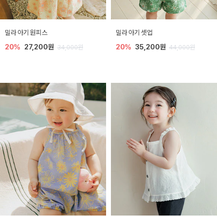
밀라 아기 원피스
밀라 아기 셋업
20%
27,200원
20%
35,200원
34,000원
44,000원