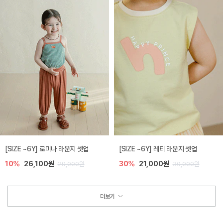
[SIZE ~6Y] 로미나 라운지 셋업
[SIZE ~6Y] 레티 라운지 셋업
10%
26,100원
30%
21,000원
29,000원
30,000원
더보기