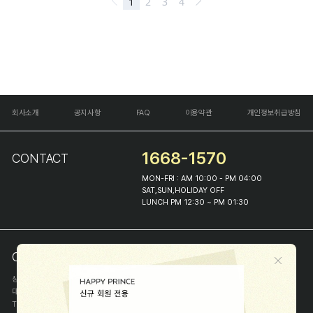
회사소개
공지사항
FAQ
이용약관
개인정보취급방침
1668-1570
CONTACT
MON-FRI : AM 10:00 - PM 04:00
SAT,SUN,HOLIDAY OFF
LUNCH PM 12:30 ~ PM 01:30
COMPANY INFO
상호
(주)해피프린스
대표
이화진
TEL
1668-1570