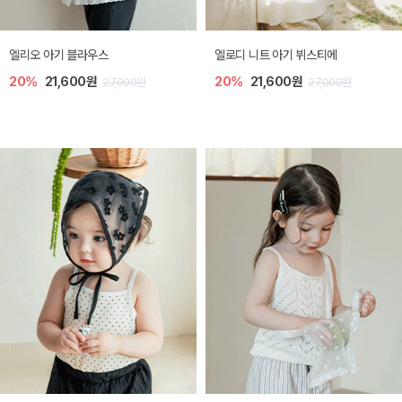
엘리오 아기 블라우스
엘로디 니트 아기 뷔스티에
20%
21,600원
20%
21,600원
27,000원
27,000원