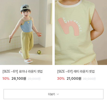
[SIZE ~6Y] 로미나 라운지 셋업
[SIZE ~6Y] 레티 라운지 셋업
10%
26,100원
30%
21,000원
29,000원
30,000원
더보기