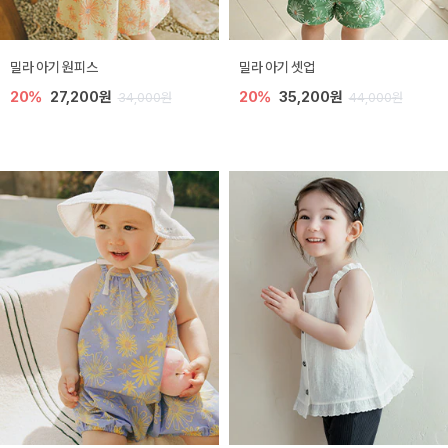
밀라 아기 원피스
밀라 아기 셋업
20%
27,200원
20%
35,200원
34,000원
44,000원