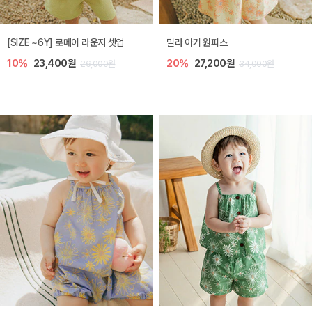
엘리오 아기 블라우스
엘로디 니트 아기 뷔스티에
20%
21,600원
20%
21,600원
27,000원
27,000원