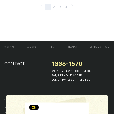
회사소개
공지사항
FAQ
이용약관
개인정보취급방침
1668-1570
CONTACT
MON-FRI : AM 10:00 - PM 04:00
SAT,SUN,HOLIDAY OFF
LUNCH PM 12:30 ~ PM 01:30
COMPANY INFO
상호
(주)해피프린스
대표
이화진