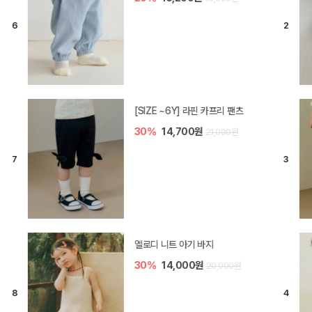
[SIZE ~6Y] 라핀 카프리 팬츠
30%
14,700원
21,000원
엘로디 니트 아기 바지
30%
14,000원
20,000원