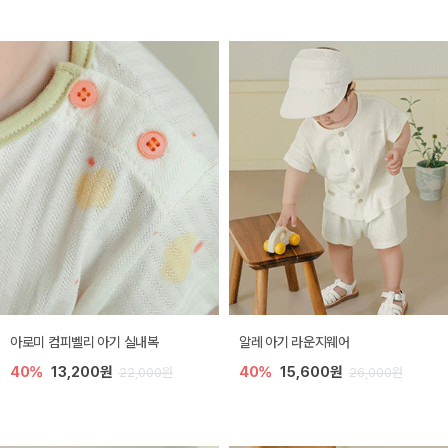
아로미 컴피벨리 아기 실내복
알레 아기 라운지웨어
40%
13,200원
40%
15,600원
22,000원
26,000원