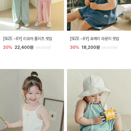
[SIZE ~6Y] 리모어 플리츠 셋업
[SIZE ~6Y] 로메이 라운지 셋업
20%
22,400원
30%
18,200원
28,000원
26,000원