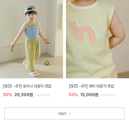
[SIZE ~6Y] 로미나 라운지 셋업
[SIZE ~6Y] 레티 라운지 셋업
30%
20,300원
50%
15,000원
29,000원
30,000원
더보기