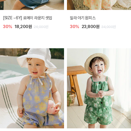
엘리오 아기 블라우스
엘로디 니트 아기 뷔스티에
40%
16,200원
40%
16,200원
27,000원
27,000원