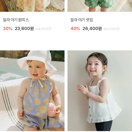
밀라 아기 원피스
밀라 아기 셋업
30%
23,800원
40%
26,400원
34,000원
44,000원