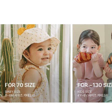
FOR 70 SIZE
FOR ~130 SIZ
BABY SIZE
KIDS SIZE
0~6M 사이즈 카테고리
4Y~6Y 사이즈 카테고리