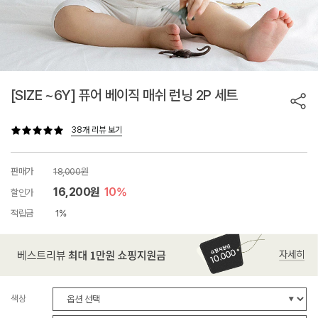
[SIZE ~6Y] 퓨어 베이직 매쉬 런닝 2P 세트
38개 리뷰 보기
판매가
18,000원
16,200원
10%
할인가
적립금
1%
색상