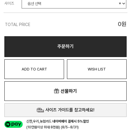
사이즈
0
원
TOTAL PRICE
주문하기
ADD TO CART
WISH LIST
선물하기
사이즈 가이드를 참고하세요!
신한,우리,농협카드
네이버페이 결제시 5%할인
(10만원이상 최대 8천원) (8/5~8/31)