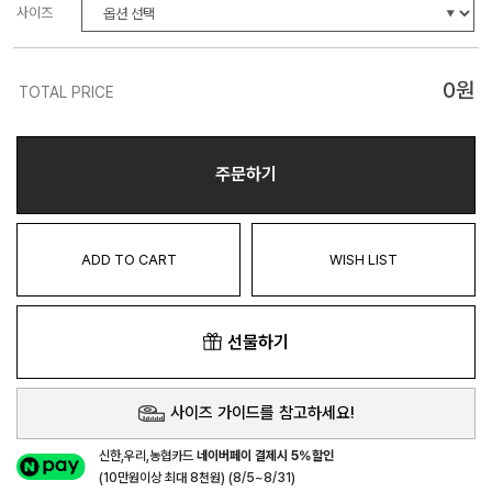
사이즈
0
원
TOTAL PRICE
주문하기
ADD TO CART
WISH LIST
선물하기
사이즈 가이드를 참고하세요!
신한,우리,농협카드
네이버페이 결제시 5%할인
(10만원이상 최대 8천원) (8/5~8/31)