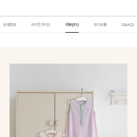
상세정보
사이즈가이드
리뷰(51)
코디상품
Q&A(2)