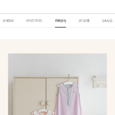
상세정보
사이즈가이드
리뷰(51)
코디상품
Q&A(2)