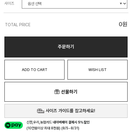
사이즈
0
원
TOTAL PRICE
주문하기
ADD TO CART
WISH LIST
선물하기
사이즈 가이드를 참고하세요!
신한,우리,농협카드
네이버페이 결제시 5%할인
(10만원이상 최대 8천원) (8/5~8/31)