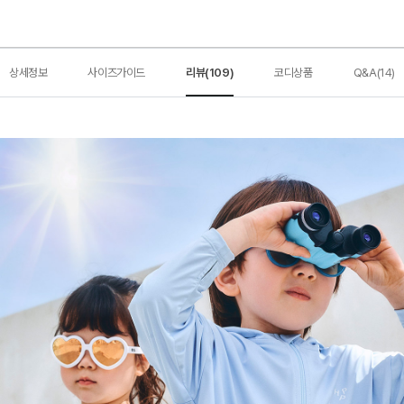
상세정보
사이즈가이드
리뷰(109)
코디상품
Q&A(14)