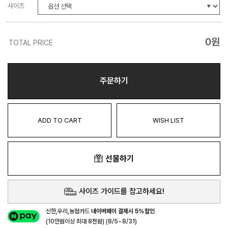
사이즈
0
원
TOTAL PRICE
주문하기
ADD TO CART
WISH LIST
선물하기
사이즈 가이드를 참고하세요!
신한,우리,농협카드
네이버페이 결제시 5%할인
(10만원이상 최대 8천원) (8/5~8/31)