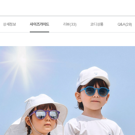
상세정보
사이즈가이드
리뷰(33)
코디상품
Q&A(28)