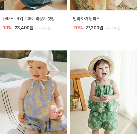
엘리오 아기 블라우스
엘로디 니트 아기 뷔스티에
20%
21,600원
20%
21,600원
27,000원
27,000원