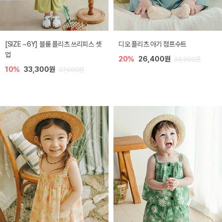
[SIZE ~6Y] 블룸 플리츠 쓰리피스 셋
디오 플리츠 아기 점프수트
업
20%
26,400원
33,000원
10%
33,300원
37,000원