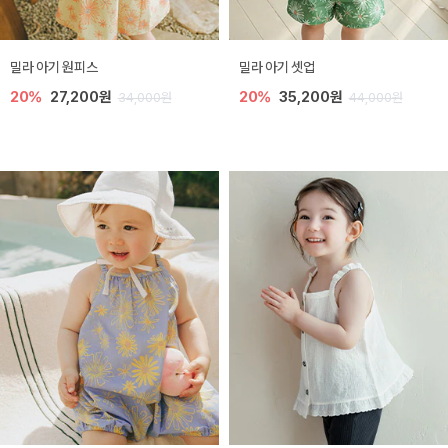
밀라 아기 원피스
밀라 아기 셋업
20%
27,200원
20%
35,200원
34,000원
44,000원