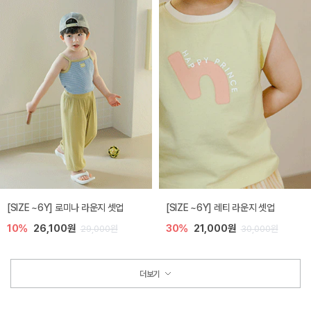
[SIZE ~6Y] 로미나 라운지 셋업
[SIZE ~6Y] 레티 라운지 셋업
10%
26,100원
30%
21,000원
29,000원
30,000원
더보기