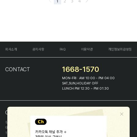
회사소개
공지사항
FAQ
이용약관
개인정보취급방침
1668-1570
CONTACT
MON-FRI : AM 10:00 - PM 04:00
SAT,SUN,HOLIDAY OFF
LUNCH PM 12:30 ~ PM 01:30
COMPANY INFO
상호
(주)해피프린스
대표
이화진
TEL
1668-1570