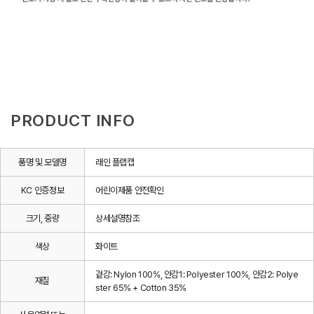
PRODUCT INFO
품명 및 모델명
래인 플랩캡
KC 인증정보
어린이제품 안전확인
크기, 중량
상세설명참조
색상
화이트
겉감: Nylon 100%, 안감1: Polyester 100%, 안감2: Polye
재질
ster 65% + Cotton 35%