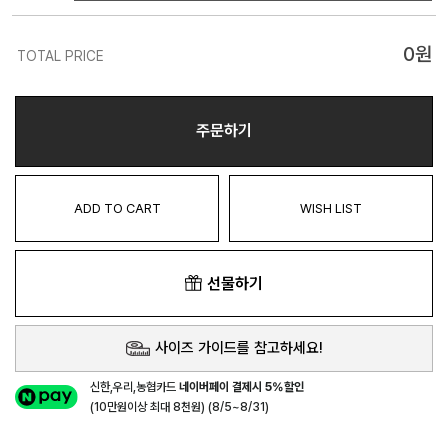
0
원
TOTAL PRICE
주문하기
ADD TO CART
WISH LIST
선물하기
사이즈 가이드를 참고하세요!
신한,우리,농협카드
네이버페이 결제시 5%할인
(10만원이상 최대 8천원) (8/5~8/31)