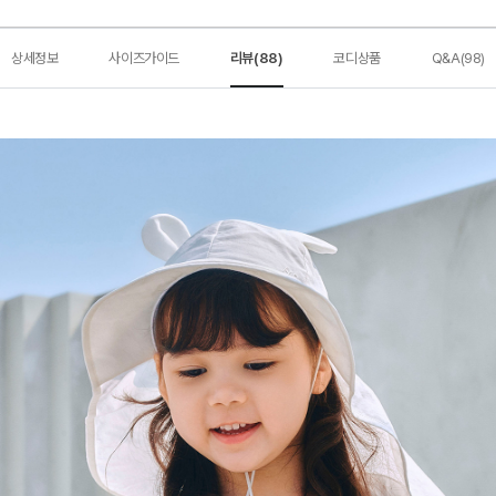
상세정보
사이즈가이드
리뷰(88)
코디상품
Q&A(98)