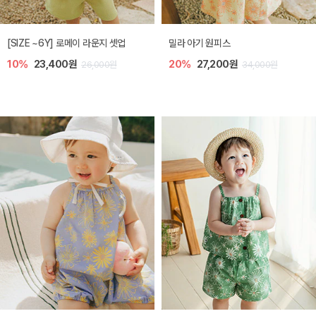
엘리오 아기 블라우스
엘로디 니트 아기 뷔스티에
20%
21,600원
20%
21,600원
27,000원
27,000원