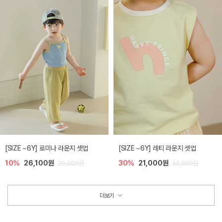
[SIZE ~6Y] 로미나 라운지 셋업
[SIZE ~6Y] 레티 라운지 셋업
10%
26,100원
30%
21,000원
29,000원
30,000원
더보기