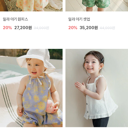
밀라 아기 원피스
밀라 아기 셋업
20%
27,200원
20%
35,200원
34,000원
44,000원