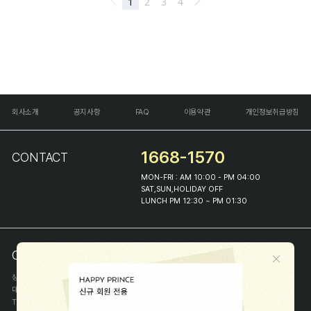
회사소개
공지사항
FAQ
이용약관
개인정보취급방침
1668-1570
CONTACT
MON-FRI : AM 10:00 - PM 04:00
SAT,SUN,HOLIDAY OFF
LUNCH PM 12:30 ~ PM 01:30
COMPANY INFO
상호
(주)해피프린스
대표
이화진
TEL
1668-1570