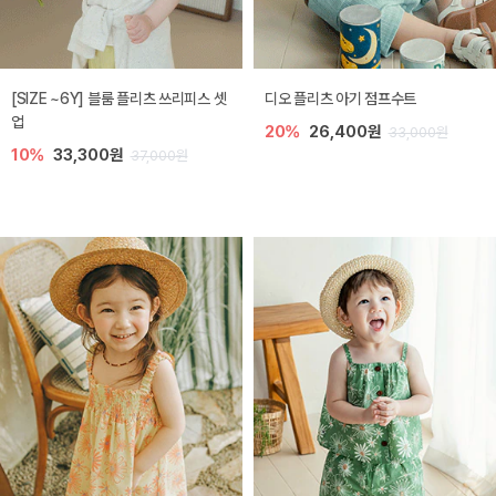
[SIZE ~6Y] 블룸 플리츠 쓰리피스 셋
디오 플리츠 아기 점프수트
업
20%
26,400원
33,000원
10%
33,300원
37,000원