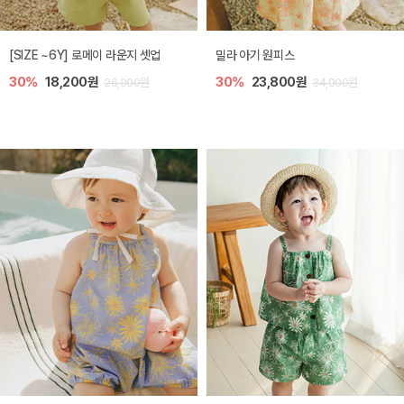
엘리오 아기 블라우스
엘로디 니트 아기 뷔스티에
40%
16,200원
40%
16,200원
27,000원
27,000원