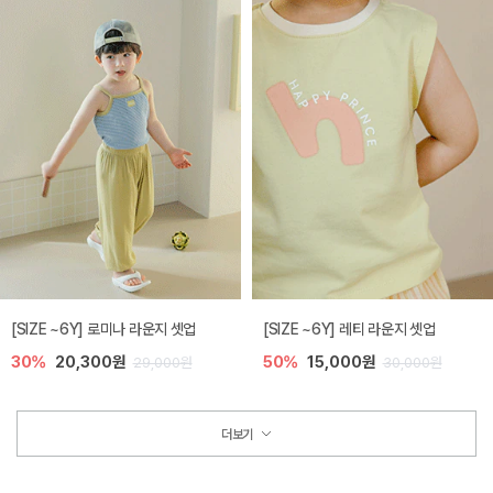
[SIZE ~6Y] 로미나 라운지 셋업
[SIZE ~6Y] 레티 라운지 셋업
30%
20,300원
50%
15,000원
29,000원
30,000원
더보기