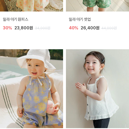
밀라 아기 원피스
밀라 아기 셋업
30%
23,800원
40%
26,400원
34,000원
44,000원