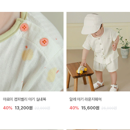
아로미 컴피벨리 아기 실내복
알레 아기 라운지웨어
40%
13,200원
40%
15,600원
22,000원
26,000원