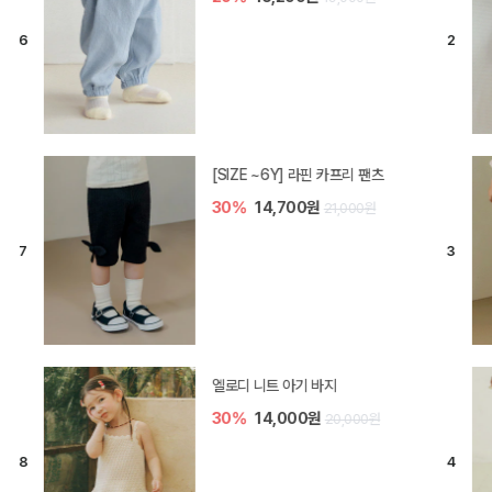
[SIZE ~6Y] 라핀 카프리 팬츠
30%
14,700원
21,000원
엘로디 니트 아기 바지
30%
14,000원
20,000원