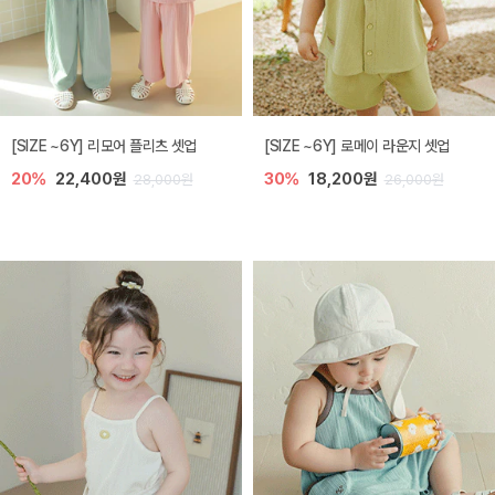
[SIZE ~6Y] 리모어 플리츠 셋업
[SIZE ~6Y] 로메이 라운지 셋업
20%
22,400원
30%
18,200원
28,000원
26,000원