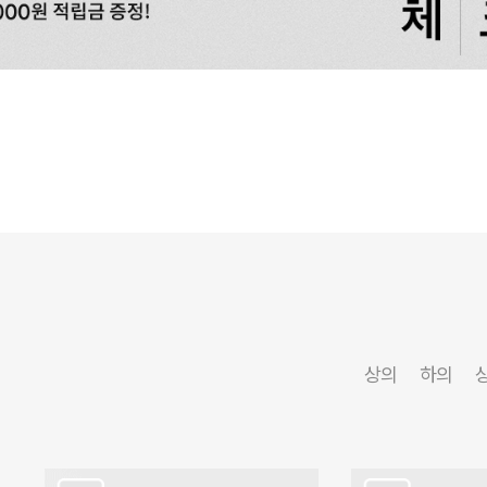
상의
하의