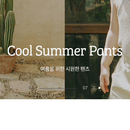
05
07