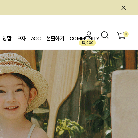
0
양말
모자
ACC
선물하기
COMMUNITY
10,000