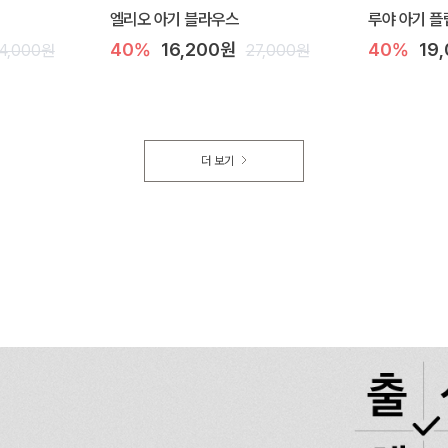
엘리오 아기 블라우스
루야 아기 플
40%
16,200원
40%
19
4,000원
27,000원
더 보기