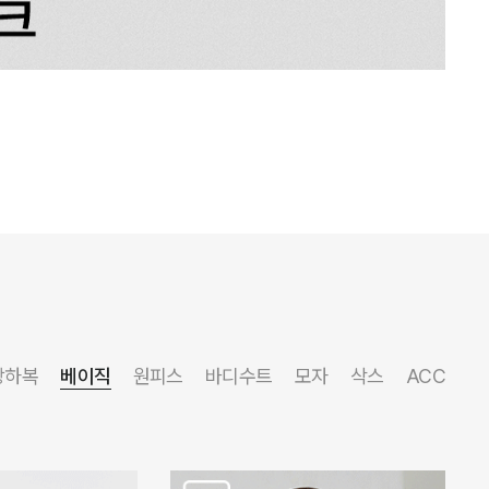
상하복
베이직
원피스
바디수트
모자
삭스
ACC