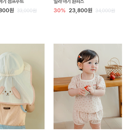
아기 점프수트
밀라 아기 원피스
,800원
30%
23,800원
33,000원
34,000원