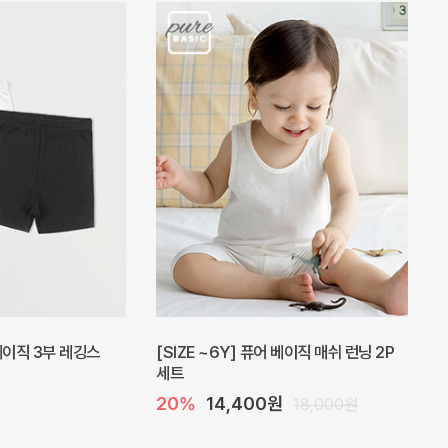
피스
밀라 아기 원피스
30%
23,800원
41,000원
34,000원