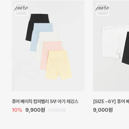
아벨 아기 원피스
헤이즈 벌룬 아기 원
40%
22,200원
5%
39,000원
37,000원