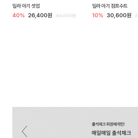
밀라 아기 셋업
밀라 아기 점프수트
40%
26,400원
10%
30,600원
44,000원
3