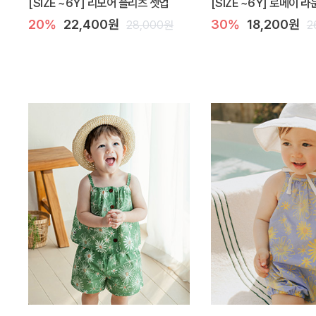
[SIZE ~6Y] 리모어 플리츠 셋업
[SIZE ~6Y] 로메이 
20%
22,400원
30%
18,200원
28,000원
2