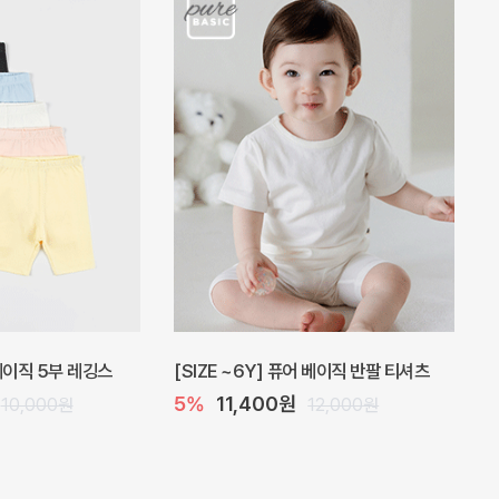
 원피스
프로리 뷔스티에 미니 아기 원피스
원
20%
20,800원
32,000원
26,000원