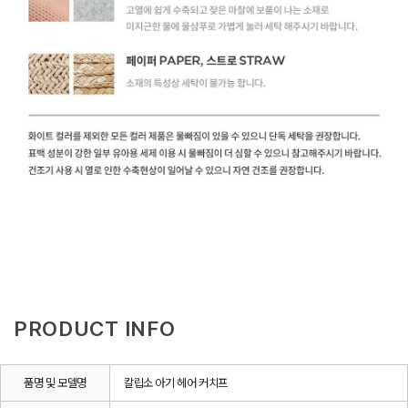
PRODUCT INFO
품명 및 모델명
칼립소 아기 헤어 커치프