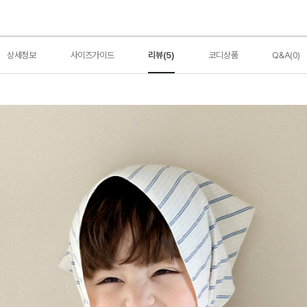
상세정보
사이즈가이드
리뷰(5)
코디상품
Q&A(0)