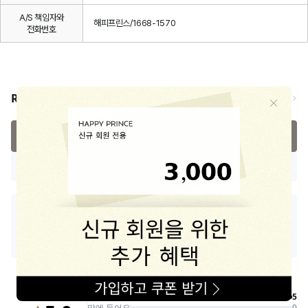
A/S 책임자와
해피프린스/1668-1570
전화번호