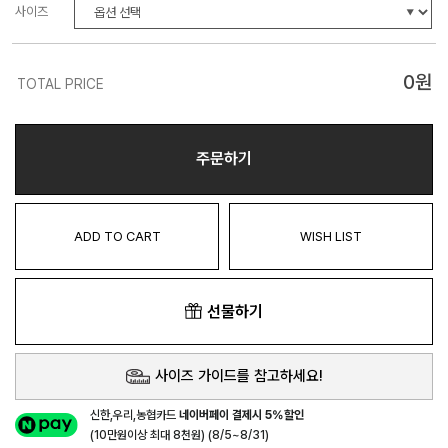
사이즈
0
원
TOTAL PRICE
주문하기
ADD TO CART
WISH LIST
선물하기
사이즈 가이드를 참고하세요!
신한,우리,농협카드
네이버페이 결제시 5%할인
(10만원이상 최대 8천원) (8/5~8/31)