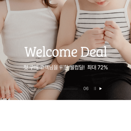
05
06