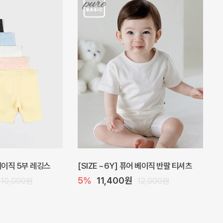
 원피스
프로리 뷔스티에 미니 아기 원피스
20%
20,800원
32,000원
26,000원