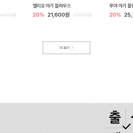
엘리오 아기 블라우스
루야 아기 플
20%
21,600원
20%
25
4,000원
27,000원
더 보기