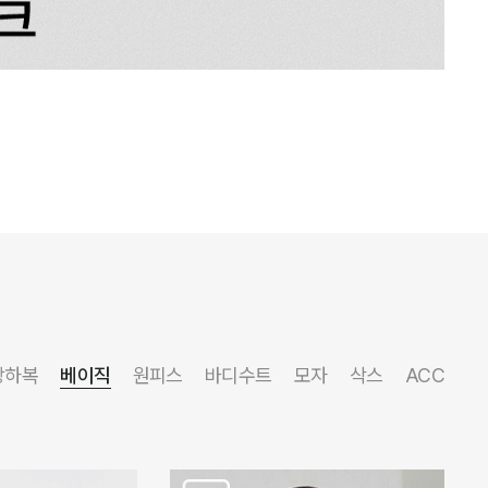
상하복
베이직
원피스
바디수트
모자
삭스
ACC