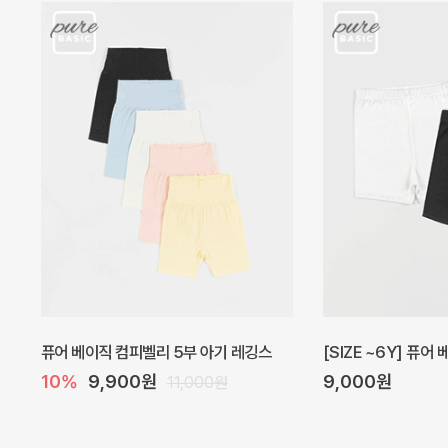
아벨 아기 원피스
헤이즈 벌룬 아기 원
20%
29,600원
5%
39,000원
37,000원