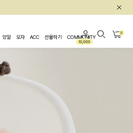
0
양말
모자
ACC
선물하기
COMMUNITY
10,000