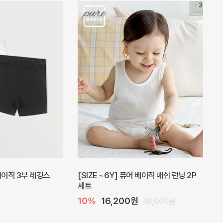
피스
밀라 아기 원피스
20%
27,200원
41,000원
34,000원