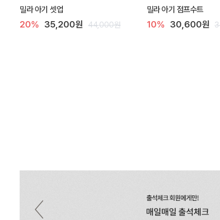
밀라 아기 셋업
밀라 아기 점프수트
20%
35,200원
10%
30,600원
44,000원
3