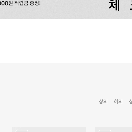
상의
하의