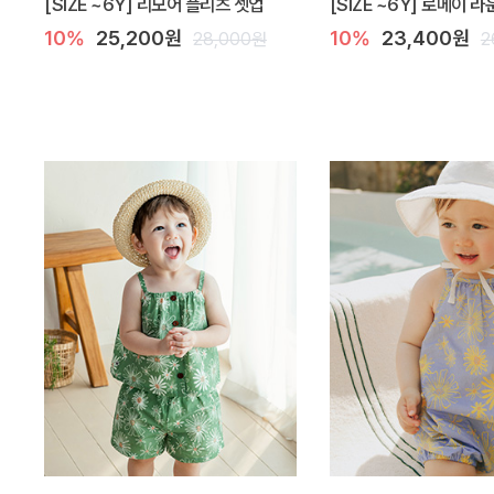
[SIZE ~6Y] 리모어 플리츠 셋업
[SIZE ~6Y] 로메이 
10%
25,200원
10%
23,400원
28,000원
2