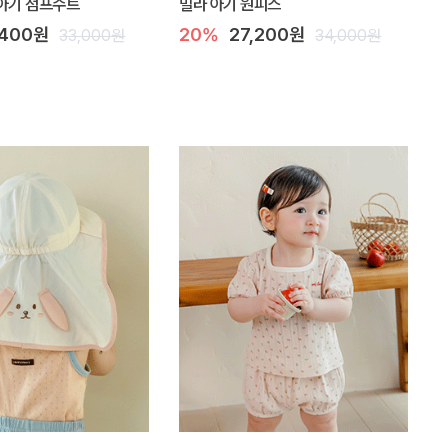
아기 점프수트
밀라 아기 원피스
,400원
20%
27,200원
33,000원
34,000원