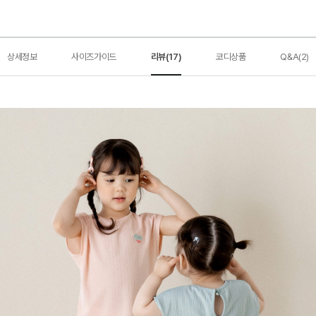
상세정보
사이즈가이드
리뷰(17)
코디상품
Q&A(2)