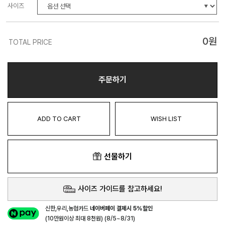
사이즈
0
원
TOTAL PRICE
주문하기
ADD TO CART
WISH LIST
선물하기
사이즈 가이드를 참고하세요!
신한,우리,농협카드
네이버페이 결제시 5%할인
(10만원이상 최대 8천원) (8/5~8/31)