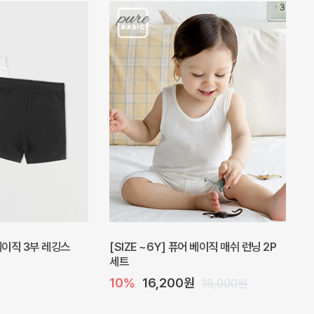
피스
밀라 아기 원피스
20%
27,200원
41,000원
34,000원