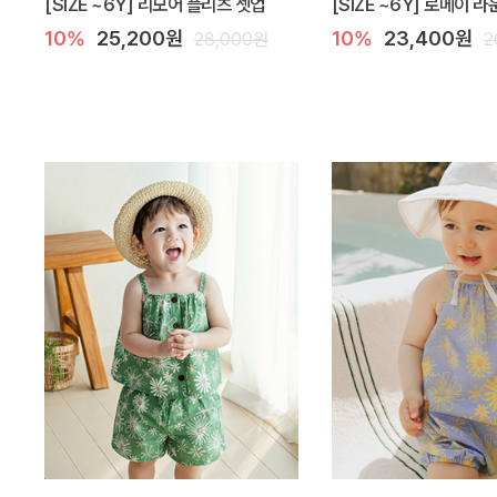
[SIZE ~6Y] 리모어 플리츠 셋업
[SIZE ~6Y] 로메이 
10%
25,200원
10%
23,400원
28,000원
2