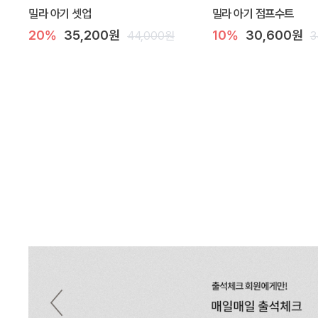
밀라 아기 셋업
밀라 아기 점프수트
20%
35,200원
10%
30,600원
44,000원
3