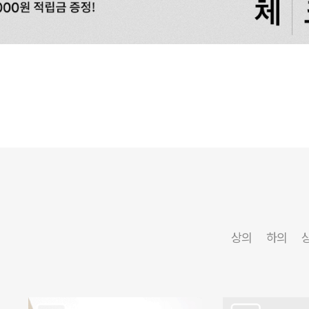
상의
하의