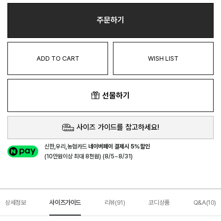
주문하기
ADD TO CART
WISH LIST
선물하기
사이즈 가이드를 참고하세요!
신한,우리,농협카드
네이버페이 결제시 5%할인
(10만원이상 최대 8천원) (8/5~8/31)
상세정보
사이즈가이드
리뷰(91)
코디상품
Q&A(10)