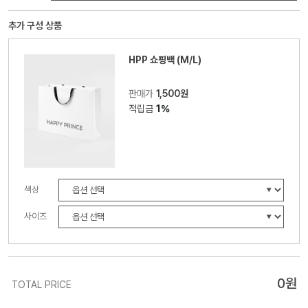
추가 구성 상품
HPP 쇼핑백 (M/L)
판매가
1,500원
적립금
1%
색상
사이즈
0
원
TOTAL PRICE