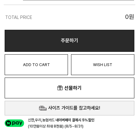
0
원
TOTAL PRICE
주문하기
ADD TO CART
WISH LIST
선물하기
사이즈 가이드를 참고하세요!
신한,우리,농협카드
네이버페이 결제시 5%할인
(10만원이상 최대 8천원) (8/5~8/31)