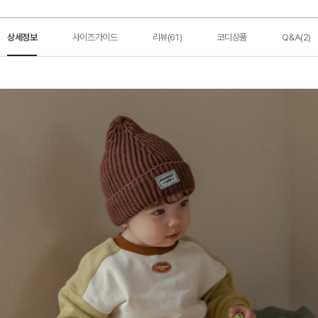
상세정보
사이즈가이드
리뷰(61)
코디상품
Q&A(2)