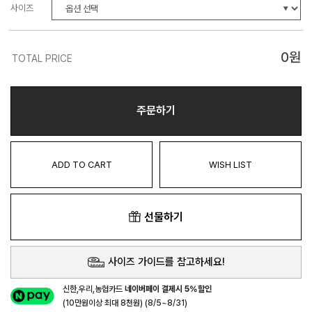
사이즈
0
원
TOTAL PRICE
주문하기
ADD TO CART
WISH LIST
선물하기
사이즈 가이드를 참고하세요!
신한,우리,농협카드
네이버페이 결제시 5%할인
(10만원이상 최대 8천원) (8/5~8/31)