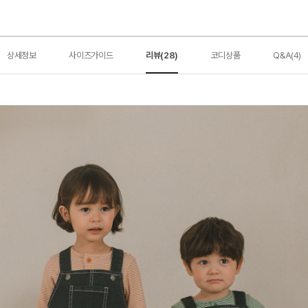
상세정보
사이즈가이드
리뷰(28)
코디상품
Q&A(4)