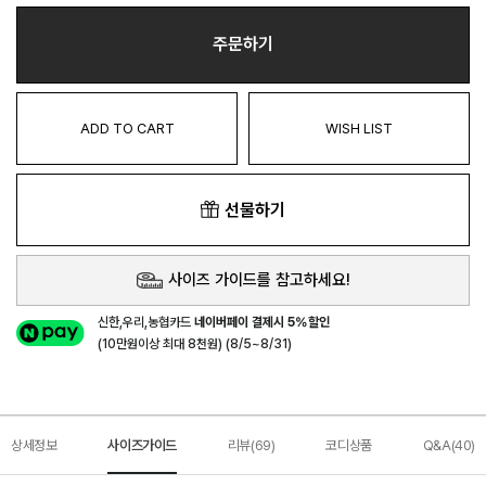
주문하기
ADD TO CART
WISH LIST
선물하기
사이즈 가이드를 참고하세요!
신한,우리,농협카드
네이버페이 결제시 5%할인
(10만원이상 최대 8천원) (8/5~8/31)
상세정보
사이즈가이드
리뷰(69)
코디상품
Q&A(40)