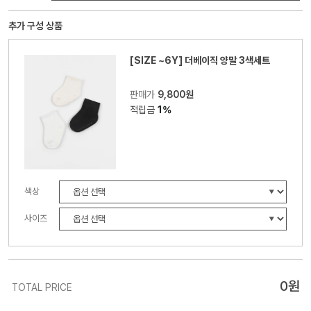
추가 구성 상품
[SIZE ~6Y] 더베이직 양말 3색세트
판매가
9,800원
적립금
1%
색상
사이즈
0
원
TOTAL PRICE