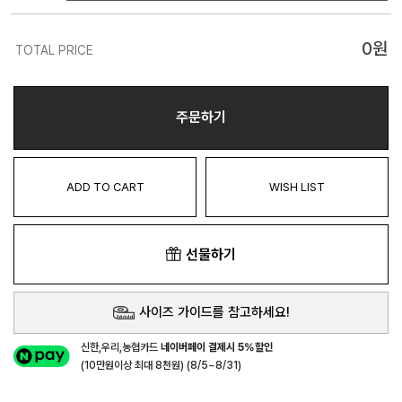
0
원
TOTAL PRICE
주문하기
ADD TO CART
WISH LIST
선물하기
사이즈 가이드를 참고하세요!
신한,우리,농협카드
네이버페이 결제시 5%할인
(10만원이상 최대 8천원) (8/5~8/31)