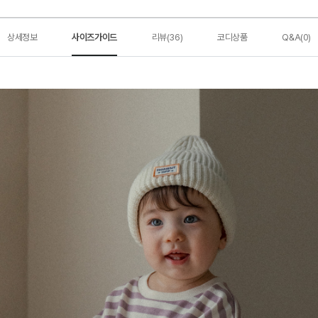
상세정보
사이즈가이드
리뷰(36)
코디상품
Q&A(0)