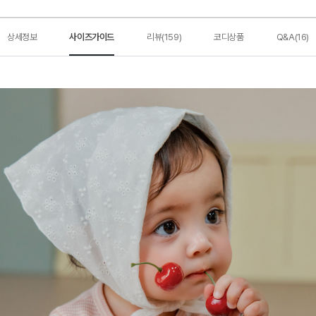
상세정보
사이즈가이드
리뷰(159)
코디상품
Q&A(16)