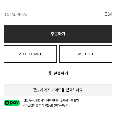
0
원
TOTAL PRICE
주문하기
ADD TO CART
WISH LIST
선물하기
사이즈 가이드를 참고하세요!
신한,우리,농협카드
네이버페이 결제시 5%할인
(10만원이상 최대 8천원) (8/5~8/31)