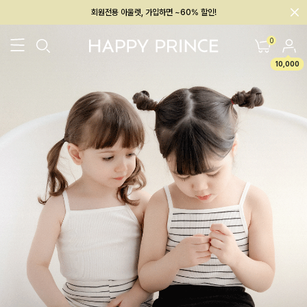
회원전용 아울렛, 가입하면 ~60% 할인!
멤버십 최대 28,000원 혜택
0
10,000
26SS 신상
BEST
BABY[6~12M]
아우터/상의
하의/레깅스