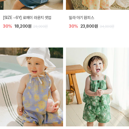
엘리오 아기 블라우스
엘로디 니트 아기 뷔스티에
40%
16,200원
40%
16,200원
27,000원
27,000원