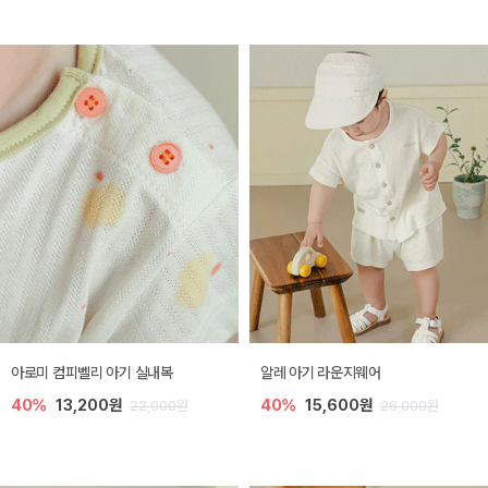
아로미 컴피벨리 아기 실내복
알레 아기 라운지웨어
40%
13,200원
40%
15,600원
22,000원
26,000원