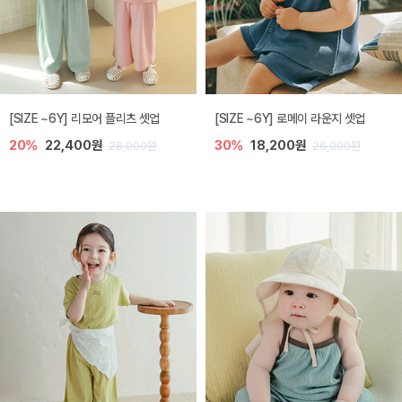
[SIZE ~6Y] 리모어 플리츠 셋업
[SIZE ~6Y] 로메이 라운지 셋업
20%
22,400원
30%
18,200원
28,000원
26,000원