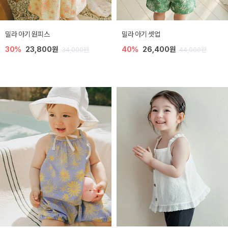
밀라 아기 원피스
밀라 아기 셋업
30%
23,800원
40%
26,400원
34,000원
44,000원