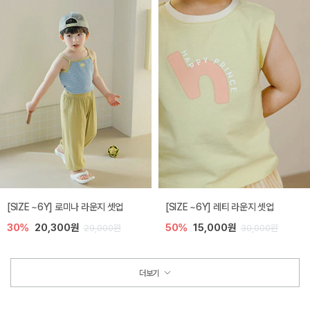
[SIZE ~6Y] 로미나 라운지 셋업
[SIZE ~6Y] 레티 라운지 셋업
30%
20,300원
50%
15,000원
29,000원
30,000원
더보기