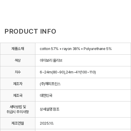
PRODUCT INFO
제품소재
cotton 57% + rayon 38% + Polyurethane 5%
색상
아이보리 올리브
치수
6~24m(80~90),24m~4Y(100~110)
제조자
(주)해피프린스
제조국
대한민국
세탁방법 및
상세설명 참조
취급시 주의사항
제조연월
2025.10.