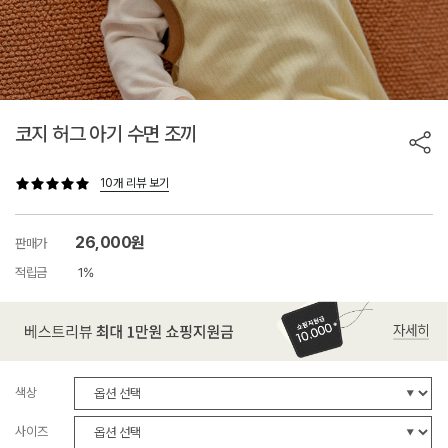
코지 허그 아기 수면 조끼
10개 리뷰 보기
26,000원
판매가
적립금
1%
색상
사이즈