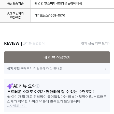
품질보증기준
관련 법 및 소비자 분쟁해결 규정에 따름
A/S 책임자와
해피프린스/1668-1570
전화번호