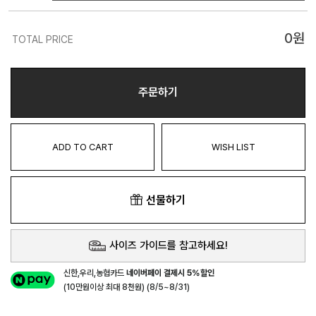
0
원
TOTAL PRICE
주문하기
ADD TO CART
WISH LIST
선물하기
사이즈 가이드를 참고하세요!
신한,우리,농협카드
네이버페이 결제시 5%할인
(10만원이상 최대 8천원) (8/5~8/31)