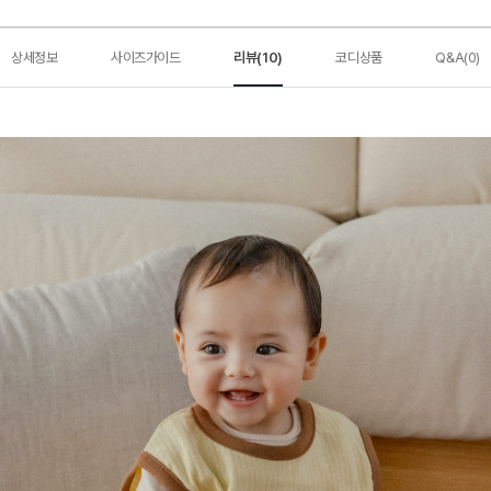
상세정보
사이즈가이드
리뷰(10)
코디상품
Q&A(0)