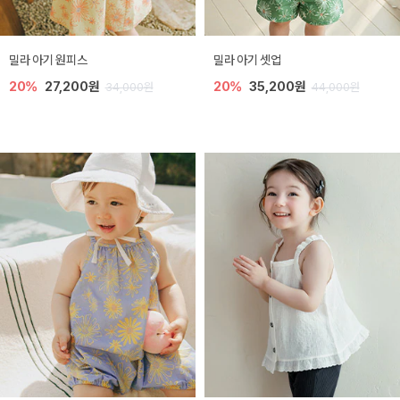
밀라 아기 원피스
밀라 아기 셋업
20%
27,200원
20%
35,200원
34,000원
44,000원