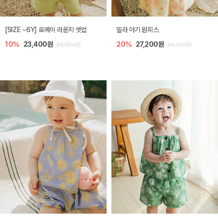
엘리오 아기 블라우스
엘로디 니트 아기 뷔스티에
20%
21,600원
20%
21,600원
27,000원
27,000원