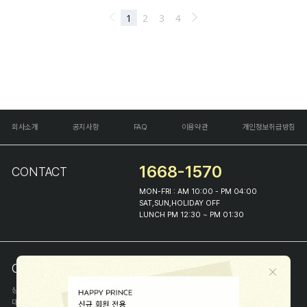
회사소개
공지사항
FAQ
이용약관
개인정보취급방침
1668-1570
CONTACT
MON-FRI : AM 10:00 - PM 04:00
SAT,SUN,HOLIDAY OFF
LUNCH PM 12:30 ~ PM 01:30
COMPANY INFO
상호
(주)해피프린스
대표
이화진