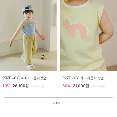
[SIZE ~6Y] 로미나 라운지 셋업
[SIZE ~6Y] 레티 라운지 셋업
10%
26,100원
30%
21,000원
29,000원
30,000원
더보기