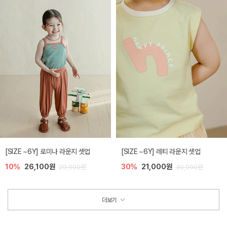
[SIZE ~6Y] 로미나 라운지 셋업
[SIZE ~6Y] 레티 라운지 셋업
10%
26,100원
30%
21,000원
29,000원
30,000원
더보기