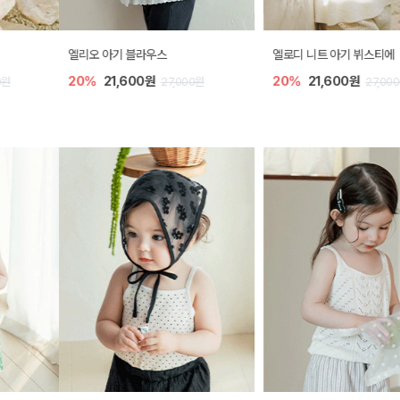
엘리오 아기 블라우스
엘로디 니트 아기 뷔스티에
20%
21,600원
20%
21,600원
27,000원
27,000원