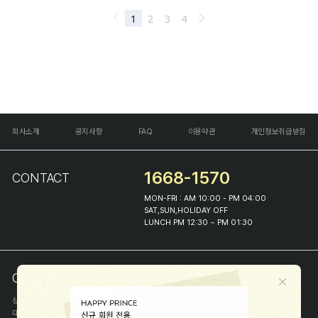
회사소개
공지사항
FAQ
이용약관
개인정보취급방침
1668-1570
CONTACT
MON-FRI : AM 10:00 - PM 04:00
SAT,SUN,HOLIDAY OFF
LUNCH PM 12:30 ~ PM 01:30
COMPANY INFO
상호
(주)해피프린스
대표
이화진