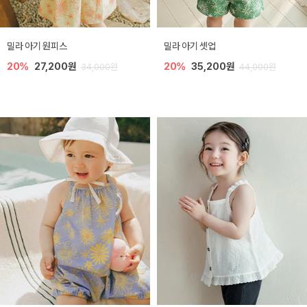
밀라 아기 원피스
밀라 아기 셋업
20%
27,200원
20%
35,200원
34,000원
44,000원