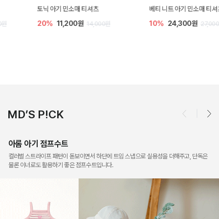
토닉 아기 민소매 티셔츠
베티 니트 아기 민소매 티셔츠
20%
11,200원
10%
24,300원
14,000원
27,000원
MD’S P!CK
아롬 아기 점프수트
컬러별 스트라이프 패턴이 돋보이면서 하단에 트임 스냅으로 실용성을 더해주고, 단독은
물론 이너로도 활용하기 좋은 점프수트입니다.