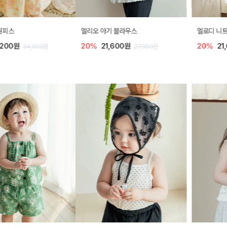
엘리오 아기 블라우스
엘로디 니트 아기 뷔스티에
20%
21,600원
20%
21,600원
27,000원
27,000원