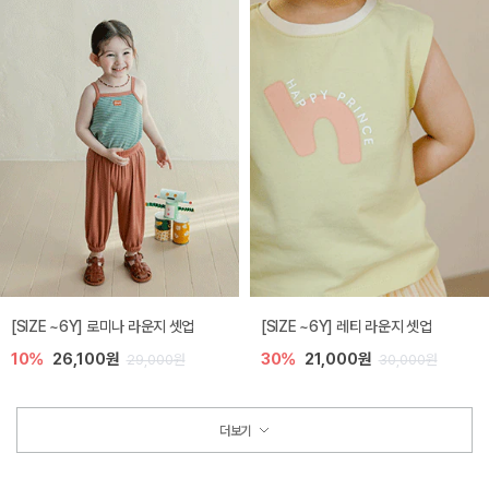
[SIZE ~6Y] 로미나 라운지 셋업
[SIZE ~6Y] 레티 라운지 셋업
10%
26,100원
30%
21,000원
29,000원
30,000원
더보기