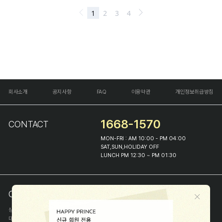
회사소개
공지사항
FAQ
이용약관
개인정보취급방침
1668-1570
CONTACT
MON-FRI : AM 10:00 - PM 04:00
SAT,SUN,HOLIDAY OFF
LUNCH PM 12:30 ~ PM 01:30
COMPANY INFO
상호
(주)해피프린스
대표
이화진