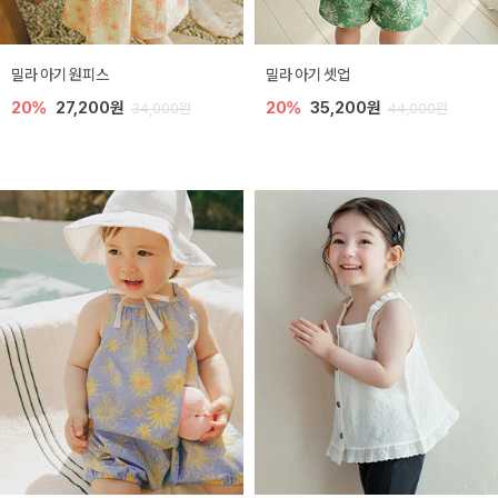
밀라 아기 원피스
밀라 아기 셋업
20%
27,200원
20%
35,200원
34,000원
44,000원