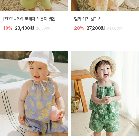
엘리오 아기 블라우스
엘로디 니트 아기 뷔스티에
20%
21,600원
20%
21,600원
27,000원
27,000원