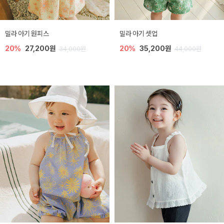
밀라 아기 원피스
밀라 아기 셋업
20%
27,200원
20%
35,200원
34,000원
44,000원