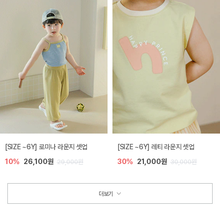
[SIZE ~6Y] 로미나 라운지 셋업
[SIZE ~6Y] 레티 라운지 셋업
10%
26,100원
30%
21,000원
29,000원
30,000원
더보기