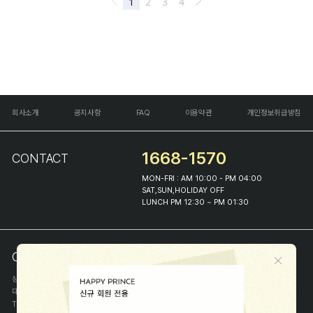
회사소개
공지사항
FAQ
이용약관
개인정보취급방침
1668-1570
CONTACT
MON-FRI : AM 10:00 - PM 04:00
SAT,SUN,HOLIDAY OFF
LUNCH PM 12:30 ~ PM 01:30
COMPANY INFO
상호
(주)해피프린스
대표
이화진
TEL
1668-1570