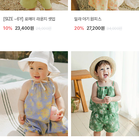
엘리오 아기 블라우스
엘로디 니트 아기 뷔스티에
20%
21,600원
20%
21,600원
27,000원
27,000원