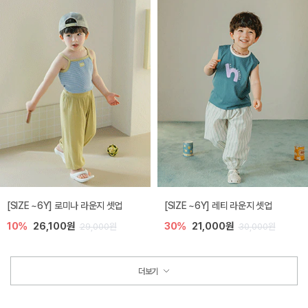
[SIZE ~6Y] 로미나 라운지 셋업
[SIZE ~6Y] 레티 라운지 셋업
10%
26,100원
30%
21,000원
29,000원
30,000원
더보기