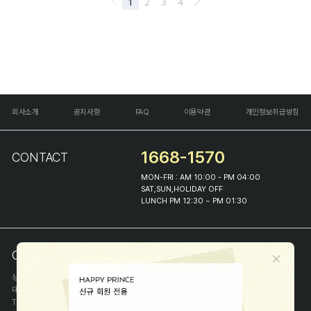
회사소개
공지사항
FAQ
이용약관
개인정보취급방침
1668-1570
CONTACT
MON-FRI : AM 10:00 - PM 04:00
SAT,SUN,HOLIDAY OFF
LUNCH PM 12:30 ~ PM 01:30
COMPANY INFO
상호
(주)해피프린스
대표
이화진
TEL
1668-1570