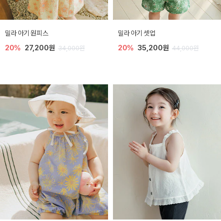
밀라 아기 원피스
밀라 아기 셋업
20%
27,200원
20%
35,200원
34,000원
44,000원