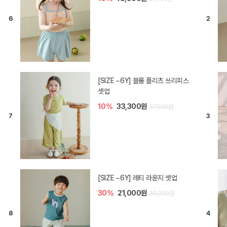
[SIZE ~6Y] 블룸 플리츠 쓰리피스
셋업
10%
33,300원
37,000원
[SIZE ~6Y] 레티 라운지 셋업
30%
21,000원
30,000원