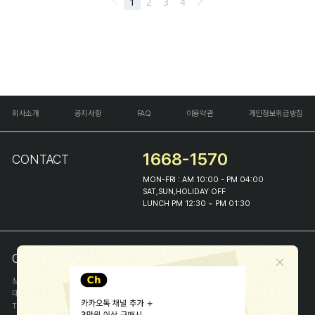
회사소개
공지사항
FAQ
이용약관
개인정보취급방침
1668-1570
CONTACT
MON-FRI : AM 10:00 - PM 04:00
SAT,SUN,HOLIDAY OFF
LUNCH PM 12:30 ~ PM 01:30
COMPANY INFO
상호
(주)해피프린스
대표
이화진
TEL
1668-1570