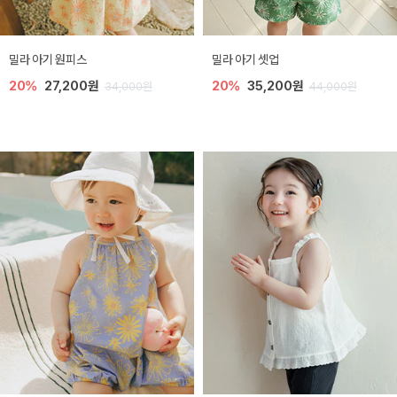
밀라 아기 원피스
밀라 아기 셋업
20%
27,200원
20%
35,200원
34,000원
44,000원