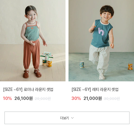
[SIZE ~6Y] 로미나 라운지 셋업
[SIZE ~6Y] 레티 라운지 셋업
10%
26,100원
30%
21,000원
29,000원
30,000원
더보기