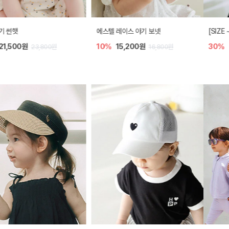
[SIZE ~6Y] 라본느 가디건
비야 니트 아기 가디건
30%
23,100원
5%
39,900원
33,000원
42,000원