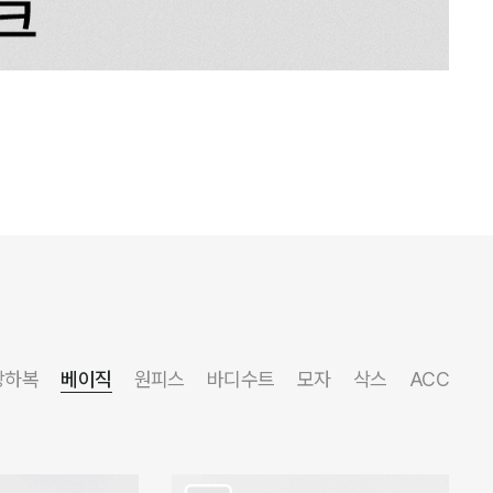
상하복
베이직
원피스
바디수트
모자
삭스
ACC