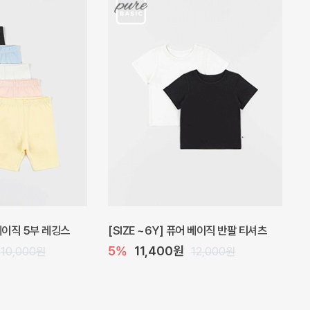
 원피스
프로리 뷔스티에 미니 아기 원피스
20%
20,800원
32,000원
26,000원