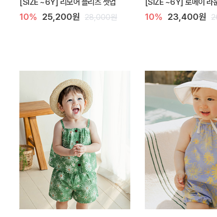
[SIZE ~6Y] 리모어 플리츠 셋업
[SIZE ~6Y] 로메이 
10%
25,200원
10%
23,400원
28,000원
2