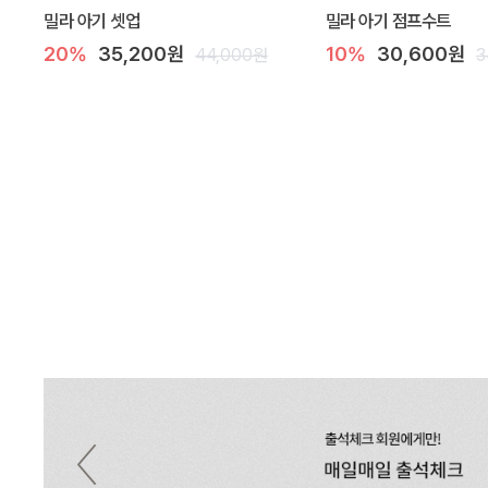
밀라 아기 셋업
밀라 아기 점프수트
20%
35,200원
10%
30,600원
44,000원
3