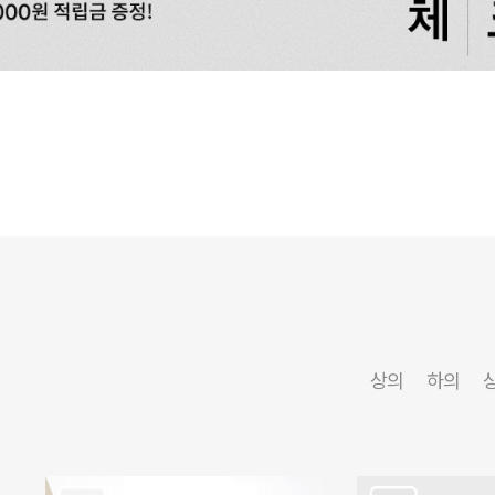
상의
하의