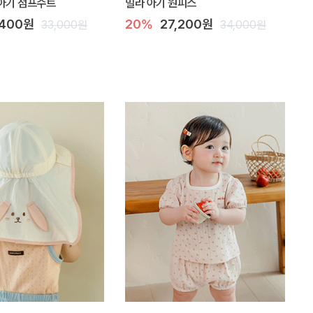
아기 점프수트
밀라 아기 원피스
,400원
20%
27,200원
33,000원
34,000원