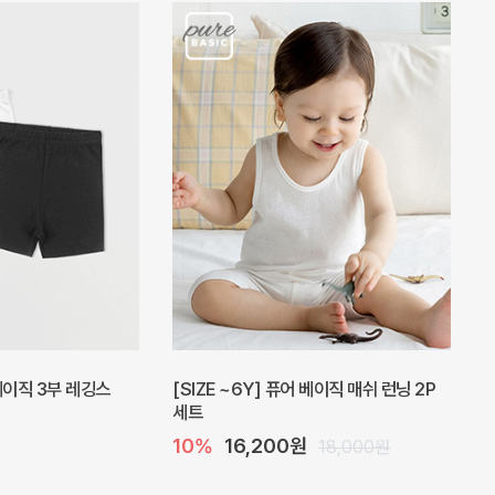
피스
밀라 아기 원피스
20%
27,200원
41,000원
34,000원