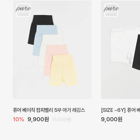
아벨 아기 원피스
헤이즈 벌룬 아기 원
20%
29,600원
5%
39,000원
37,000원