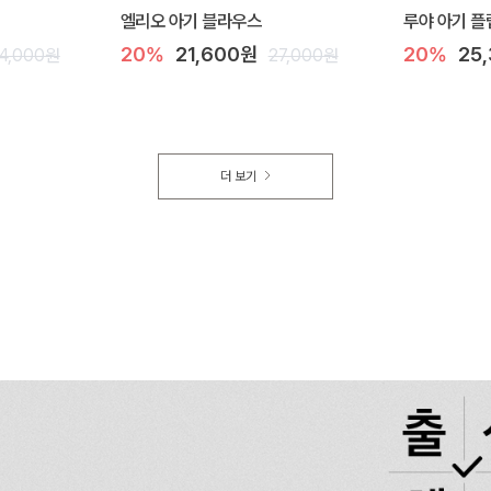
엘리오 아기 블라우스
루야 아기 플
20%
21,600원
20%
25
4,000원
27,000원
더 보기