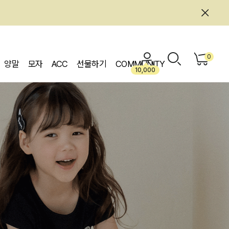
0
양말
모자
ACC
선물하기
COMMUNITY
10,000