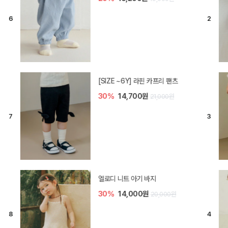
[SIZE ~6Y] 라핀 카프리 팬츠
30%
14,700원
21,000원
엘로디 니트 아기 바지
30%
14,000원
20,000원