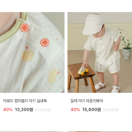
아로미 컴피벨리 아기 실내복
알레 아기 라운지웨어
40%
13,200원
40%
15,600원
22,000원
26,000원