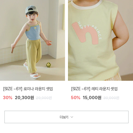
[SIZE ~6Y] 로미나 라운지 셋업
[SIZE ~6Y] 레티 라운지 셋업
30%
20,300원
50%
15,000원
29,000원
30,000원
더보기