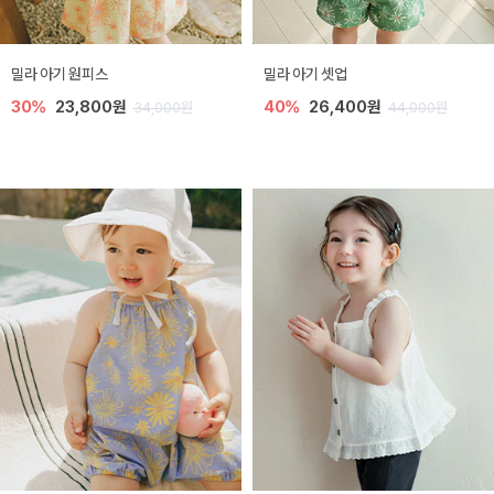
밀라 아기 원피스
밀라 아기 셋업
30%
23,800원
40%
26,400원
34,000원
44,000원