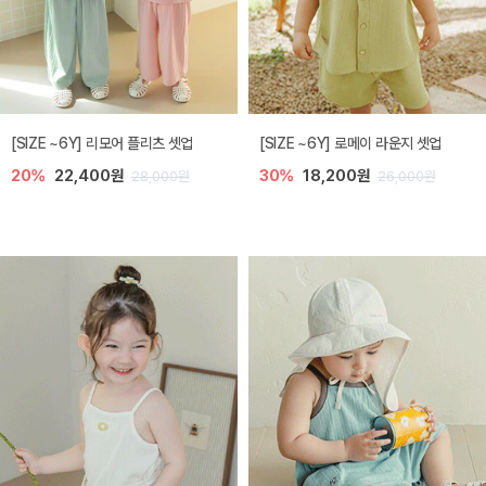
[SIZE ~6Y] 리모어 플리츠 셋업
[SIZE ~6Y] 로메이 라운지 셋업
20%
22,400원
30%
18,200원
28,000원
26,000원