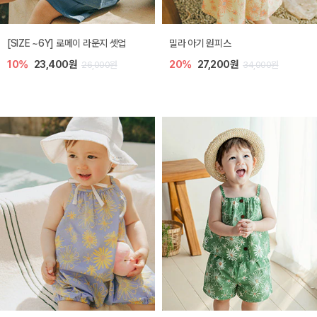
엘리오 아기 블라우스
엘로디 니트 아기 뷔스티에
20%
21,600원
20%
21,600원
27,000원
27,000원