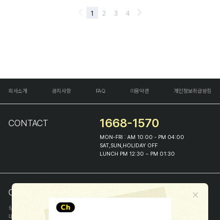
회사소개
공지사항
FAQ
이용약관
개인정보취급방침
1668-1570
CONTACT
MON-FRI : AM 10:00 - PM 04:00
SAT,SUN,HOLIDAY OFF
LUNCH PM 12:30 ~ PM 01:30
COMPANY INFO
상호
(주)해피프린스
대표
이화진