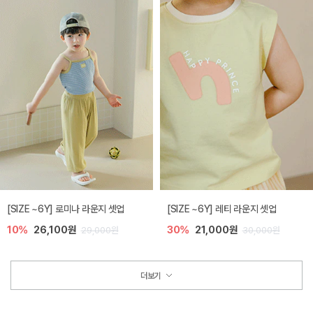
[SIZE ~6Y] 로미나 라운지 셋업
[SIZE ~6Y] 레티 라운지 셋업
10%
26,100원
30%
21,000원
29,000원
30,000원
더보기