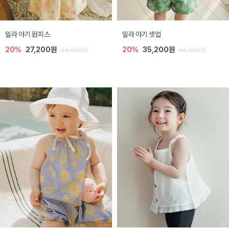
밀라 아기 원피스
밀라 아기 셋업
20%
27,200원
20%
35,200원
34,000원
44,000원