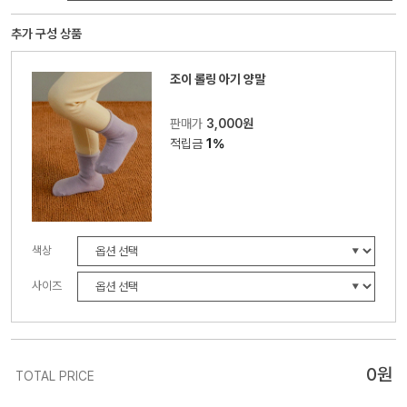
추가 구성 상품
조이 롤링 아기 양말
판매가
3,000원
적립금
1%
색상
사이즈
0
원
TOTAL PRICE