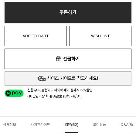
주문하기
ADD TO CART
WISH LIST
선물하기
사이즈 가이드를 참고하세요!
신한,우리,농협카드
네이버페이 결제시 5%할인
(10만원이상 최대 8천원) (8/5~8/31)
상세정보
사이즈가이드
리뷰(52)
코디상품
Q&A(8)