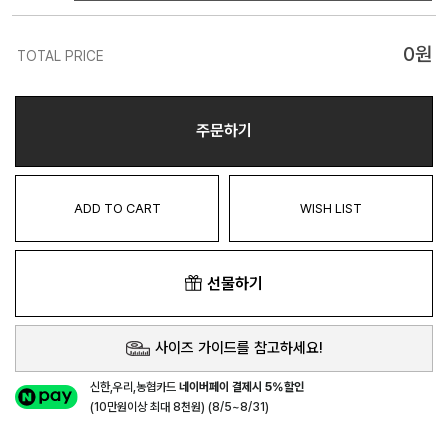
0
원
TOTAL PRICE
주문하기
ADD TO CART
WISH LIST
선물하기
사이즈 가이드를 참고하세요!
신한,우리,농협카드
네이버페이 결제시 5%할인
(10만원이상 최대 8천원) (8/5~8/31)