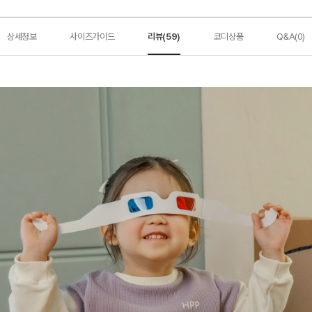
상세정보
사이즈가이드
리뷰(59)
코디상품
Q&A(0)