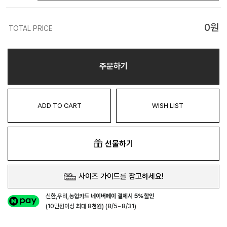
0
원
TOTAL PRICE
주문하기
ADD TO CART
WISH LIST
선물하기
사이즈 가이드를 참고하세요!
신한,우리,농협카드
네이버페이 결제시 5%할인
(10만원이상 최대 8천원) (8/5~8/31)