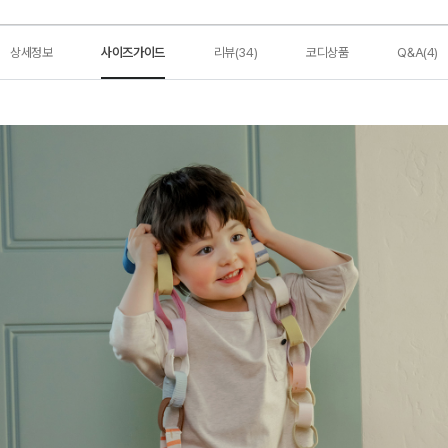
상세정보
사이즈가이드
리뷰(34)
코디상품
Q&A(4)