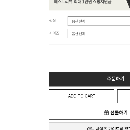
색상
사이즈
주문하기
ADD TO CART
선물하기
사이즈 가이드를 참