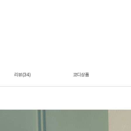
리뷰(34)
코디상품