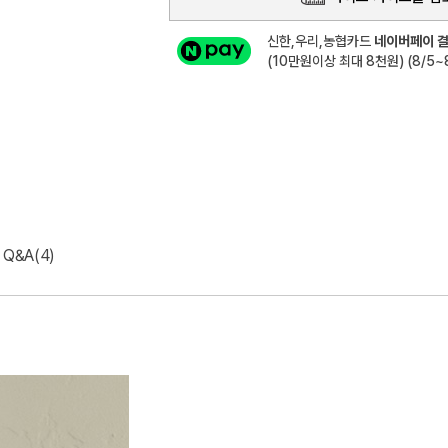
신한,우리,농협카드
네이버페이 결
(10만원이상 최대 8천원) (8/5~8
Q&A(4)