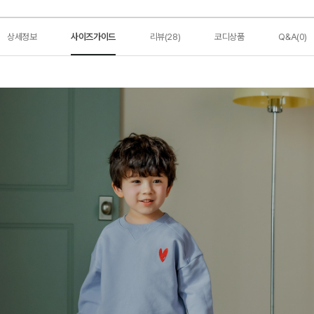
상세정보
사이즈가이드
리뷰(28)
코디상품
Q&A(0)