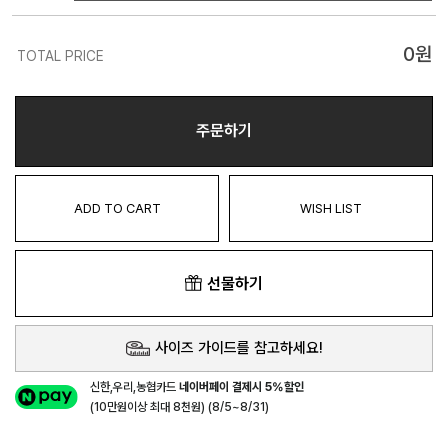
0
원
TOTAL PRICE
주문하기
ADD TO CART
WISH LIST
선물하기
사이즈 가이드를 참고하세요!
신한,우리,농협카드
네이버페이 결제시 5%할인
(10만원이상 최대 8천원) (8/5~8/31)